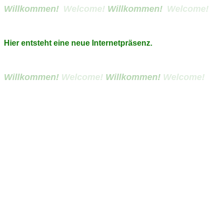
Willkommen!
Welcome!
Willkommen!
Welcome!
Hier entsteht eine neue Internetpräsenz.
Willkommen!
Welcome!
Willkommen!
Welcome!